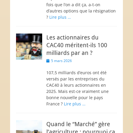
fois que l’on a dit ça, a-t-on
d’autres options que la résignation
?
Lire plus …
Les actionnaires du
CAC40 méritent-ils 100
milliards par an ?
Posted
5 mars 2026
on
107,5 milliards d’euros ont été
versés par les entreprises du
CAC40 à leurs actionnaires en
2025. Mais est-ce vraiment une
bonne nouvelle pour le pays
France ?
Lire plus …
Quand le “Marché” gère
l’agriculture : pourquoi ça