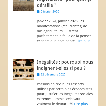
déraille ?
Posted
5 février 2026
on
Janvier 2024, janvier 2026, les
manifestations (récurrentes) de
nos agriculteurs illustrent
parfaitement la faille de la pensée
économique dominante.
Lire plus
…
Inégalités : pourquoi nous
indignent-elles si peu ?
Posted
22 décembre 2025
on
Passons en revue les ressorts
utilisés par certain·es économistes
pour justifier les inégalités sociales
extrêmes. Promis, cela vaut
vraiment le détour !
Lire plus …