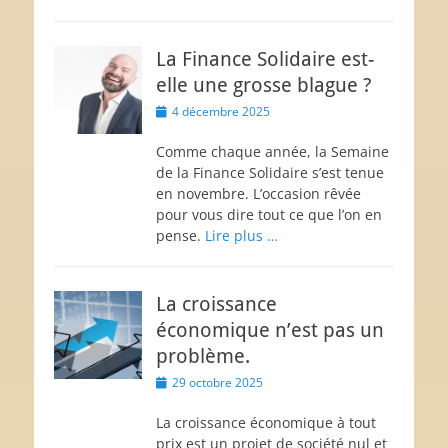
La Finance Solidaire est-
elle une grosse blague ?
Posted
4 décembre 2025
on
Comme chaque année, la Semaine
de la Finance Solidaire s’est tenue
en novembre. L’occasion rêvée
pour vous dire tout ce que l’on en
pense.
Lire plus …
La croissance
économique n’est pas un
problème.
Posted
29 octobre 2025
on
La croissance économique à tout
prix est un projet de société nul et