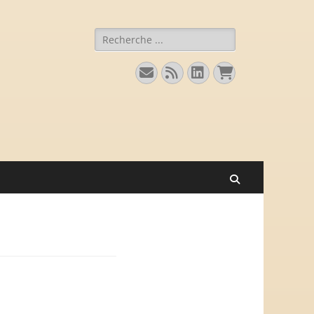
Rechercher :
E-
Flux
Linkedin
Panier
mail
Recherche