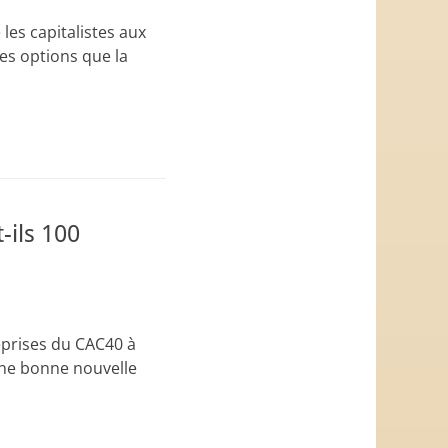
les capitalistes aux
tres options que la
-ils 100
reprises du CAC40 à
une bonne nouvelle