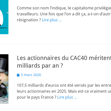
on
Comme son nom l’indique, le capitalisme privilégie 
travailleurs. Une fois que l’on a dit ça, a-t-on d’au
résignation ?
Lire plus …
Les actionnaires du CAC40 méritent
milliards par an ?
Posted
5 mars 2026
on
107,5 milliards d’euros ont été versés par les ent
leurs actionnaires en 2025. Mais est-ce vraiment 
pour le pays France ?
Lire plus …