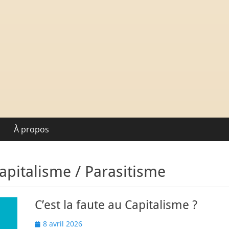
mprendre l'économie.
À propos
apitalisme / Parasitisme
C’est la faute au Capitalisme ?
Posted
8 avril 2026