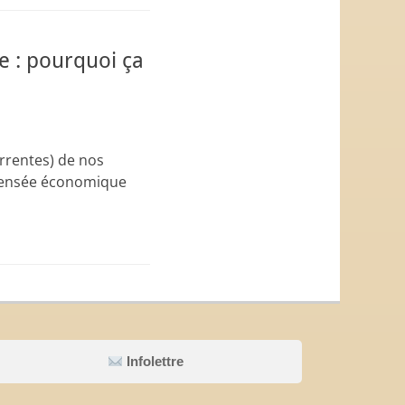
e : pourquoi ça
urrentes) de nos
a pensée économique
Infolettre