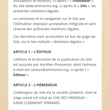
utilisateurs et visiteurs, ci-après l’ «
Utilisateur
»,
du site www.ammoneo.org, ci-après le «
Site
», les
présentes mentions légales.
La connexion et la navigation sur le Site par
l’Utilisateur implique acceptation intégrale et sans
réserve des présentes mentions légales.
Ces dernières sont accessibles en bas de page du
Site, via le lien intitulé « Mentions légales ».
ARTICLE 1 – L’ÉDITEUR
L’édition et la direction de la publication du Site
est assurée par Aurélien Pressensé, dont l’adresse
e-mail est contact@ammoneo.org, ci-après l’ «
Éditeur
».
ARTICLE 2 – L’HÉBERGEUR
L’hébergeur du Site est la société o2switch, dont le
siège social est situé au CHE DES PARDIAUX –
63000 CLERMONT FERRAND
.