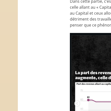
Dans cette partie, c’es
celle allant au « Capi
au Capital et ceux all
détriment des travaill
penser que ce phénom