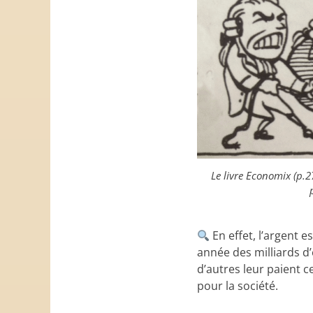
Le livre Economix (p.27)
En effet, l’argent 
année des milliards d’
d’autres leur paient c
pour la société.