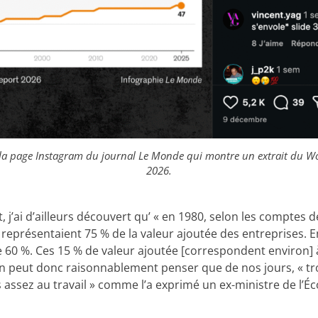
la page Instagram du journal Le Monde qui montre un extrait du Wo
2026.
, j’ai d’ailleurs découvert qu’ « en 1980, selon les comptes de
s représentaient 75 % de la valeur ajoutée des entreprises. En
 60 %. Ces 15 % de valeur ajoutée [correspondent environ] à
On peut donc raisonnablement penser que de nos jours, « t
as assez au travail » comme l’a exprimé un ex-ministre de l’