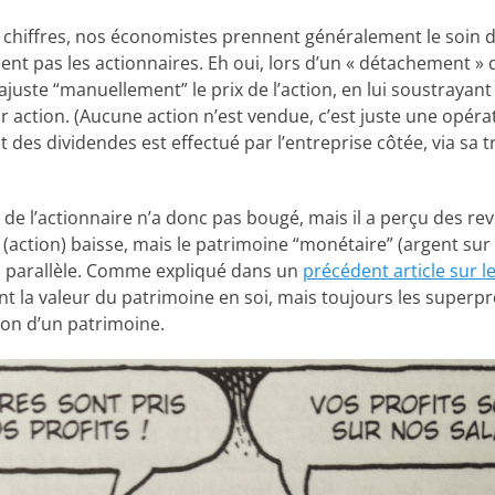
 chiffres, nos économistes prennent généralement le soin d
ent pas les actionnaires. Eh oui, lors d’un « détachement »
juste “manuellement” le prix de l’action, en lui soustrayan
r action. (Aucune action n’est vendue, c’est juste une opér
 des dividendes est effectué par l’entreprise côtée, via sa t
 de l’actionnaire n’a donc pas bougé, mais il a perçu des rev
 (action) baisse, mais le patrimoine “monétaire” (argent su
 parallèle. Comme expliqué dans un
précédent article sur le
t la valeur du patrimoine en soi, mais toujours les superpr
ion d’un patrimoine.