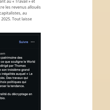
ant au « Travail » et
tre les revenus alloués
apitalistes, au
 2025. Tout laisse