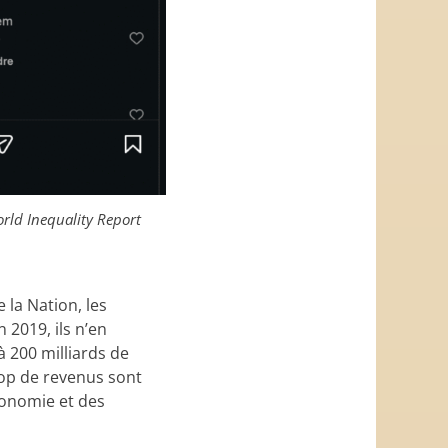
rld Inequality Report
 la Nation, les
 2019, ils n’en
 200 milliards de
rop de revenus sont
Économie et des