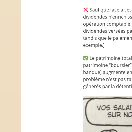
Sauf que face à ces
dividendes n’enrichiss
opération comptable a
dividendes versées pa
tandis que le paiement
exemple.)
Le patrimoine total
patrimoine “boursier”
banque) augmente en
problème n’est pas tan
générés par la détent