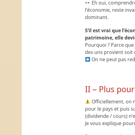
Eh oui, comprendre
l’économie, reste inv
dominant.
S’il est vrai que l’é
patrimoine, elle dev
Pourquoi ? Parce que 
des uns provient soit
On ne peut pas redi
II – Plus pour
Officiellement, on 
pour le pays et puis s
(dividende / cours) n
Je vous explique pour