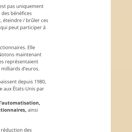
n’est pas uniquement
 des bénéfices
, éteindre / brûler ces
qui peut participer à
ctionnaires. Elle
. Notons maintenant
ses représentaient
milliards d’euros.
 baissent depuis 1980,
e aux États-Unis par
 l’automatisation,
actionnaires,
ainsi
e réduction des