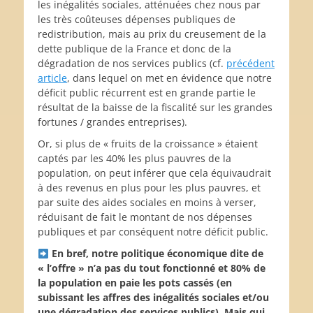
les inégalités sociales, atténuées chez nous par
les très coûteuses dépenses publiques de
redistribution, mais au prix du creusement de la
dette publique de la France et donc de la
dégradation de nos services publics (cf.
précédent
article
, dans lequel on met en évidence que notre
déficit public récurrent est en grande partie le
résultat de la baisse de la fiscalité sur les grandes
fortunes / grandes entreprises).
Or, si plus de « fruits de la croissance » étaient
captés par les 40% les plus pauvres de la
population, on peut inférer que cela équivaudrait
à des revenus en plus pour les plus pauvres, et
par suite des aides sociales en moins à verser,
réduisant de fait le montant de nos dépenses
publiques et par conséquent notre déficit public.
En bref, notre politique économique dite de
« l’offre » n’a pas du tout fonctionné et 80% de
la population en paie les pots cassés (en
subissant les affres des inégalités sociales et/ou
une dégradation des services publics). Mais qui