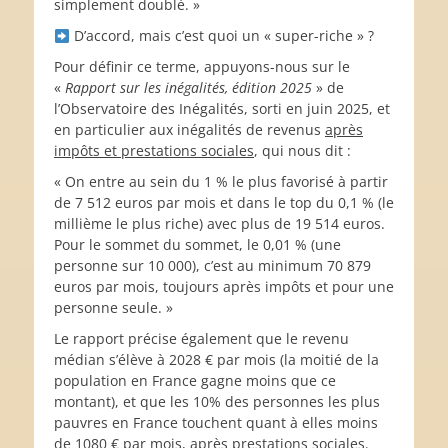
simplement doublé. »
D’accord, mais c’est quoi un « super-riche » ?
Pour définir ce terme, appuyons-nous sur le
«
Rapport sur les inégalités, édition 2025
» de
l’Observatoire des Inégalités, sorti en juin 2025, et
en particulier aux inégalités de revenus
après
impôts et prestations sociales
, qui nous dit :
« On entre au sein du 1 % le plus favorisé à partir
de 7 512 euros par mois et dans le top du 0,1 % (le
millième le plus riche) avec plus de 19 514 euros.
Pour le sommet du sommet, le 0,01 % (une
personne sur 10 000), c’est au minimum 70 879
euros par mois, toujours après impôts et pour une
personne seule. »
Le rapport précise également que le revenu
médian s’élève à 2028 € par mois (la moitié de la
population en France gagne moins que ce
montant), et que les 10% des personnes les plus
pauvres en France touchent quant à elles moins
de 1080 € par mois, après prestations sociales.