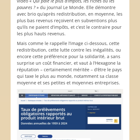
vidéo «
Qui paie le plus d’impôts, les riches ou les
pauvres ?
» du journal Le Monde. Elle démontre
avec brio qu’après redistribution, en moyenne, les
plus bas revenus reçoivent en subventions plus
qu’ils ne paient d’impôts, et c’est le contraire pour
les plus hauts revenus.
Mais comme le rappelle l’image ci-dessous, cette
redistribution, cette lutte contre les inégalités, ou
encore cette préférence pour la solidarité, a sans
surprise un coût financier, et vaut à l’Hexagone la
réputation – certainement méritée – d’être le pays
qui taxe le plus au monde, notamment sa classe
moyenne et ses petites et moyennes entreprises.