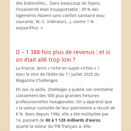
des bidonvilles… Dans beaucoup de foyers,
l’insalubrité était insupportable : 39 % des
logements étaient sans confort sanitaire (eau
courante, W.-C. intérieurs…), contre 1 %
aujourd’hui. »
II – 1 388 fois plus de revenus : et si
on était allé trop loin ?
La France, terre « riche en super-riches » ?
Voici le titre de l’édito du 11 juillet 2025 du
Magazine Challenges.
Eh oui, la veille,
Challenges
a publié son trentième
classement des 500 plus grandes fortunes
professionnelles hexagonales. On y apprend que
« la valeur cumulée de leur patrimoine a reculé de
8 %. Mais depuis 1996, elle a été multipliée par
14, passant de
80 à 1
128 milliards d’euros
,
quand la valeur du PIB français a, elle,