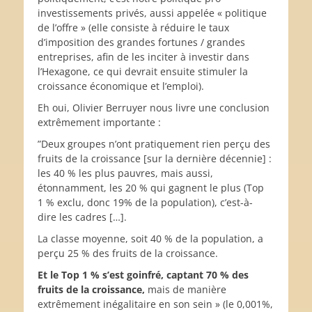
investissements privés, aussi appelée « politique
de l’offre » (elle consiste à réduire le taux
d’imposition des grandes fortunes / grandes
entreprises, afin de les inciter à investir dans
l’Hexagone, ce qui devrait ensuite stimuler la
croissance économique et l’emploi).
Eh oui, Olivier Berruyer nous livre une conclusion
extrêmement importante :
”Deux groupes n’ont pratiquement rien perçu des
fruits de la croissance [sur la dernière décennie] :
les 40 % les plus pauvres, mais aussi,
étonnamment, les 20 % qui gagnent le plus (Top
1 % exclu, donc 19% de la population), c’est-à-
dire les cadres […].
La classe moyenne, soit 40 % de la population, a
perçu 25 % des fruits de la croissance.
Et le Top 1 % s’est goinfré, captant 70 % des
fruits de la croissance,
mais de manière
extrêmement inégalitaire en son sein » (le 0,001%,