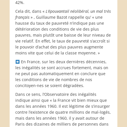
42%.
Cela dit, dans «
L’épouvantail néolibéral, un mal très
français
» , Guillaume Bazot rappelle qu’ « une
hausse du taux de pauvreté n’indique pas une
détérioration des conditions de vie des plus
pauvres, mais plutôt une baisse de leur niveau de
vie relatif. En effet, le taux de pauvreté s’accroît si
le pouvoir d’achat des plus pauvres augmente
moins vite que celui de la classe moyenne. »
En France, sur les deux dernières décennies,
les inégalités se sont accrues fortement, mais on
ne peut pas automatiquement en conclure que
les conditions de vie de nombres de nos
concitoyen·nes se soient dégradées.
Dans ce sens, l’Observatoire des inégalités
indique ainsi que « la France vit bien mieux que
dans les années 1960. Il est légitime de s’insurger
contre l’existence de quatre millions de mal-logés,
mais dans les années 1960, il y avait autour de
Paris des dizaines de milliers de personnes dans