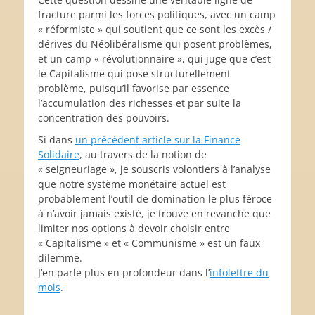
fracture parmi les forces politiques, avec un camp
« réformiste » qui soutient que ce sont les excès /
dérives du Néolibéralisme qui posent problèmes,
et un camp « révolutionnaire », qui juge que c’est
le Capitalisme qui pose structurellement
problème, puisqu’il favorise par essence
l’accumulation des richesses et par suite la
concentration des pouvoirs.
Si dans
un précédent article sur la Finance
Solidaire
, au travers de la notion de
« seigneuriage », je souscris volontiers à l’analyse
que notre système monétaire actuel est
probablement l’outil de domination le plus féroce
à n’avoir jamais existé, je trouve en revanche que
limiter nos options à devoir choisir entre
« Capitalisme » et « Communisme » est un faux
dilemme.
J’en parle plus en profondeur dans l’
infolettre du
mois
.