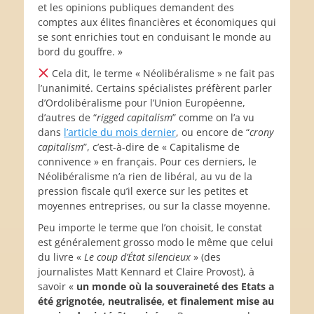
et les opinions publiques demandent des
comptes aux élites financières et économiques qui
se sont enrichies tout en conduisant le monde au
bord du gouffre. »
Cela dit, le terme « Néolibéralisme » ne fait pas
l’unanimité. Certains spécialistes préfèrent parler
d’Ordolibéralisme pour l’Union Européenne,
d’autres de “
rigged capitalism
” comme on l’a vu
dans
l’article du mois dernier
, ou encore de “
crony
capitalism
”, c’est-à-dire de « Capitalisme de
connivence » en français. Pour ces derniers, le
Néolibéralisme n’a rien de libéral, au vu de la
pression fiscale qu’il exerce sur les petites et
moyennes entreprises, ou sur la classe moyenne.
Peu importe le terme que l’on choisit, le constat
est généralement grosso modo le même que celui
du livre «
Le coup d’État silencieux
» (des
journalistes Matt Kennard et Claire Provost), à
savoir «
un monde où la souveraineté des Etats a
été grignotée, neutralisée, et finalement mise au