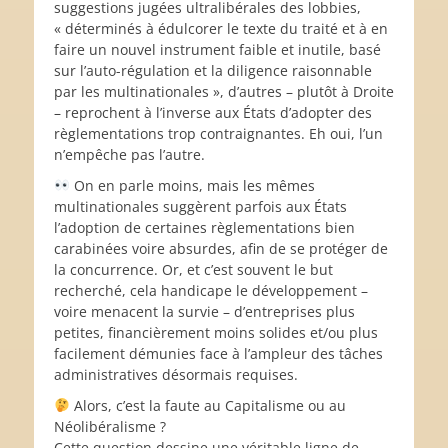
suggestions jugées ultralibérales des lobbies,
« déterminés à édulcorer le texte du traité et à en
faire un nouvel instrument faible et inutile, basé
sur l’auto-régulation et la diligence raisonnable
par les multinationales », d’autres – plutôt à Droite
– reprochent à l’inverse aux États d’adopter des
règlementations trop contraignantes. Eh oui, l’un
n’empêche pas l’autre.
On en parle moins, mais les mêmes
multinationales suggèrent parfois aux États
l’adoption de certaines règlementations bien
carabinées voire absurdes, afin de se protéger de
la concurrence. Or, et c’est souvent le but
recherché, cela handicape le développement –
voire menacent la survie – d’entreprises plus
petites, financièrement moins solides et/ou plus
facilement démunies face à l’ampleur des tâches
administratives désormais requises.
Alors, c’est la faute au Capitalisme ou au
Néolibéralisme ?
Cette question dessine une véritable ligne de