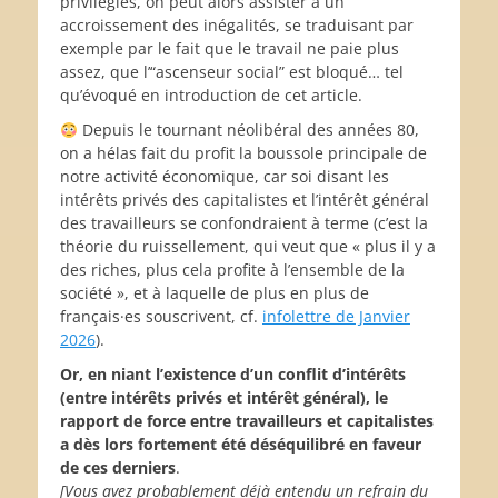
privilégiés, on peut alors assister à un
accroissement des inégalités, se traduisant par
exemple par le fait que le travail ne paie plus
assez, que l’“ascenseur social” est bloqué… tel
qu’évoqué en introduction de cet article.
Depuis le tournant néolibéral des années 80,
on a hélas fait du profit la boussole principale de
notre activité économique, car soi disant les
intérêts privés des capitalistes et l’intérêt général
des travailleurs se confondraient à terme (c’est la
théorie du ruissellement, qui veut que « plus il y a
des riches, plus cela profite à l’ensemble de la
société », et à laquelle de plus en plus de
français·es souscrivent, cf.
infolettre de Janvier
2026
).
Or, en niant l’existence d’un conflit d’intérêts
(entre intérêts privés et intérêt général), le
rapport de force entre travailleurs et capitalistes
a dès lors fortement été déséquilibré en faveur
de ces derniers
.
[Vous avez probablement déjà entendu un refrain du