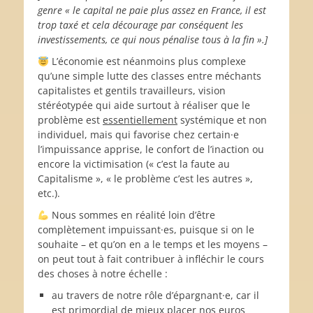
genre « le capital ne paie plus assez en France, il est
trop taxé et cela décourage par conséquent les
investissements, ce qui nous pénalise tous à la fin ».]
L’économie est néanmoins plus complexe
qu’une simple lutte des classes entre méchants
capitalistes et gentils travailleurs, vision
stéréotypée qui aide surtout à réaliser que le
problème est
essentiellement
systémique et non
individuel, mais qui favorise chez certain·e
l’impuissance apprise, le confort de l’inaction ou
encore la victimisation (« c’est la faute au
Capitalisme », « le problème c’est les autres »,
etc.).
Nous sommes en réalité loin d’être
complètement impuissant·es, puisque si on le
souhaite – et qu’on en a le temps et les moyens –
on peut tout à fait contribuer à infléchir le cours
des choses à notre échelle :
au travers de notre rôle d’épargnant·e, car il
est primordial de mieux placer nos euros