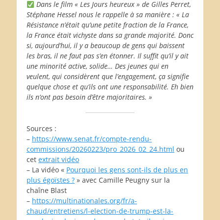
Dans le film « Les Jours heureux » de Gilles Perret,
Stéphane Hessel nous le rappelle à sa manière : « La
Résistance n’était qu’une petite fraction de la France,
la France était vichyste dans sa grande majorité. Donc
si, aujourd’hui, il y a beaucoup de gens qui baissent
les bras, il ne faut pas s’en étonner. Il suffit qu’il y ait
une minorité active, solide… Des jeunes qui en
veulent, qui considèrent que l’engagement, ça signifie
quelque chose et qu’ils ont une responsabilité. Eh bien
ils n’ont pas besoin d’être majoritaires. »
Sources :
–
https://www.senat.fr/compte-rendu-
commissions/20260223/pro_2026_02_24.html
ou
cet
extrait vidéo
– La vidéo «
Pourquoi les gens sont-ils de plus en
plus égoïstes ?
» avec Camille Peugny sur la
chaîne Blast
–
https://multinationales.org/fr/a-
chaud/entretiens/l-election-de-trump-est-la-