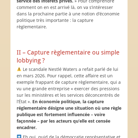
service des intérêts privés.
» Pour comprendre
comment on en est arrivé là, on va s’intéresser
dans la prochaine partie à une notion d’économie
politique très importante : la capture
règlementaire.
II – Capture règlementaire ou simple
lobbying ?
Le scandale Nestlé Waters a refait parlé de lui
en mars 2026. Pour rappel, cette affaire est un
exemple frappant de capture règlementaire, qui a
vu une grande entreprise « exercer des pressions
sur les ministères et les services déconcentrés de
l’État ».
En économie politique, la capture
réglementaire désigne une situation où une règle
publique est fortement influencée – voire
façonnée – par les acteurs qu’elle est censée
encadrer.
Eh oui, quid de la démocratie représentative et