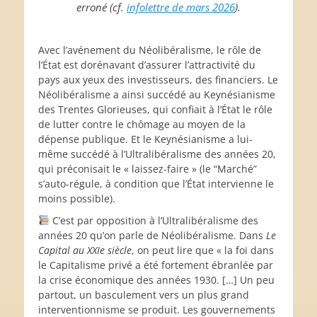
erroné (cf.
infolettre de mars 2026
).
Avec l’avénement du Néolibéralisme, le rôle de
l’État est dorénavant d’assurer l’attractivité du
pays aux yeux des investisseurs, des financiers. Le
Néolibéralisme a ainsi succédé au Keynésianisme
des Trentes Glorieuses, qui confiait à l’État le rôle
de lutter contre le chômage au moyen de la
dépense publique. Et le Keynésianisme a lui-
même succédé à l’Ultralibéralisme des années 20,
qui préconisait le « laissez-faire » (le “Marché”
s’auto-régule, à condition que l’État intervienne le
moins possible).
C’est par opposition à l’Ultralibéralisme des
années 20 qu’on parle de Néolibéralisme. Dans
Le
Capital au XXIe siècle
, on peut lire que « la foi dans
le Capitalisme privé a été fortement ébranlée par
la crise économique des années 1930. […] Un peu
partout, un basculement vers un plus grand
interventionnisme se produit. Les gouvernements