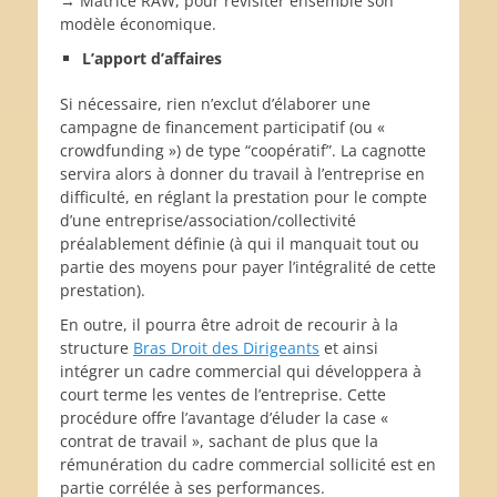
→ Matrice RAW, pour revisiter ensemble son
modèle économique.
L’apport d’affaires
Si nécessaire, rien n’exclut d’élaborer une
campagne de financement participatif (ou «
crowdfunding ») de type “coopératif”. La cagnotte
servira alors à donner du travail à l’entreprise en
difficulté, en réglant la prestation pour le compte
d’une entreprise/association/collectivité
préalablement définie (à qui il manquait tout ou
partie des moyens pour payer l’intégralité de cette
prestation).
En outre, il pourra être adroit de recourir à la
structure
Bras Droit des Dirigeants
et ainsi
intégrer un cadre commercial qui développera à
court terme les ventes de l’entreprise. Cette
procédure offre l’avantage d’éluder la case «
contrat de travail », sachant de plus que la
rémunération du cadre commercial sollicité est en
partie corrélée à ses performances.