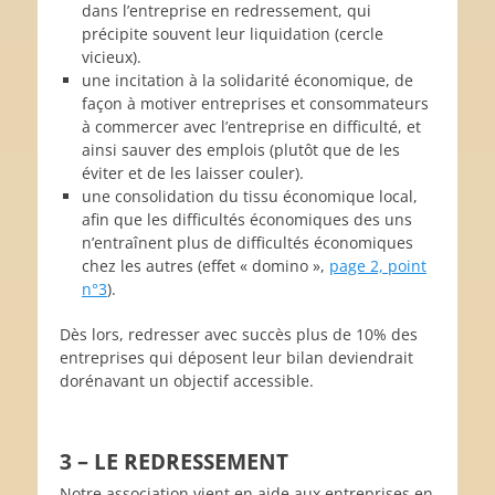
dans l’entreprise en redressement, qui
précipite souvent leur liquidation (cercle
vicieux).
une incitation à la solidarité économique, de
façon à motiver entreprises et consommateurs
à commercer avec l’entreprise en difficulté, et
ainsi sauver des emplois (plutôt que de les
éviter et de les laisser couler).
une consolidation du tissu économique local,
afin que les difficultés économiques des uns
n’entraînent plus de difficultés économiques
chez les autres (effet « domino »,
page 2, point
n°3
).
Dès lors, redresser avec succès plus de 10% des
entreprises qui déposent leur bilan deviendrait
dorénavant un objectif accessible.
3 – LE REDRESSEMENT
Notre association vient en aide aux entreprises en